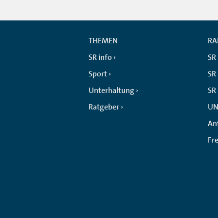
THEMEN
RA
SR info
SR
Sport
SR 
Unterhaltung
SR
Ratgeber
UN
An
Fr