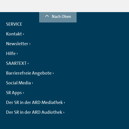
Nach Oben
SERVICE
Kontakt
Newsletter
Hilfe
SAARTEXT
Barrierefreie Angebote
Social Media
SR Apps
Der SR in der ARD Mediathek
Der SR in der ARD Audiothek