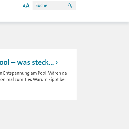
ol – was steck...
en Entspannung am Pool. Wären da
hon mal zum Tier. Warum kippt bei