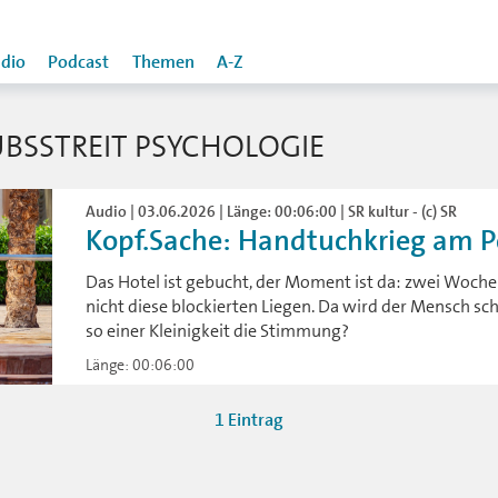
dio
Podcast
Themen
A-Z
BSSTREIT PSYCHOLOGIE
Audio | 03.06.2026 | Länge: 00:06:00 | SR kultur - (c) SR
Kopf.Sache: Handtuchkrieg am Po
Das Hotel ist gebucht, der Moment ist da: zwei Woch
nicht diese blockierten Liegen. Da wird der Mensch sc
so einer Kleinigkeit die Stimmung?
Länge: 00:06:00
1 Eintrag