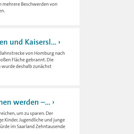
en mehrere Beschwerden von
en.
n und Kaisersl...
 Bahnstrecke von Homburg nach
roßen Fläche gebrannt. Die
n wurde deshalb zunächst
hen werden –...
reichen, um zu sparen. Der
ge Kinder, Jugendliche und junge
 würde im Saarland Zehntausende