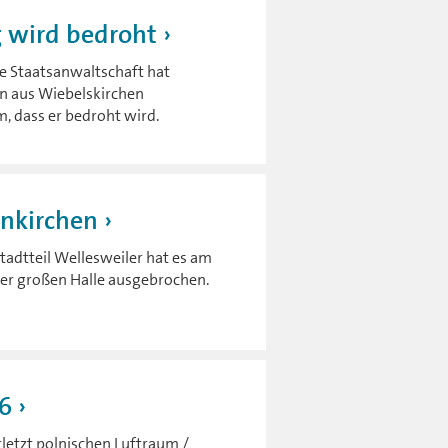
 wird bedroht
e Staatsanwaltschaft hat
n aus Wiebelskirchen
 dass er bedroht wird.
unkirchen
adtteil Wellesweiler hat es am
iner großen Halle ausgebrochen.
6
letzt polnischen Luftraum /