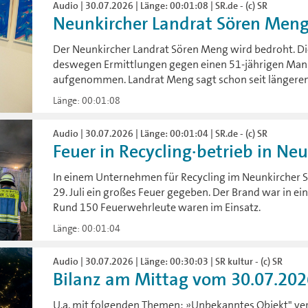
Audio | 30.07.2026 | Länge: 00:01:08 | SR.de - (c) SR
Neunkircher Landrat Sören Meng
Der Neunkircher Landrat Sören Meng wird bedroht. Di
deswegen Ermittlungen gegen einen 51-jährigen Man
aufgenommen. Landrat Meng sagt schon seit längerem,
Länge: 00:01:08
Audio | 30.07.2026 | Länge: 00:01:04 | SR.de - (c) SR
Feuer in Recycling·betrieb in Ne
In einem Unternehmen für Recycling im Neunkircher St
29. Juli ein großes Feuer gegeben. Der Brand war in e
Rund 150 Feuerwehrleute waren im Einsatz.
Länge: 00:01:04
Audio | 30.07.2026 | Länge: 00:30:03 | SR kultur - (c) SR
Bilanz am Mittag vom 30.07.202
U.a. mit folgenden Themen: »Unbekanntes Objekt" ver