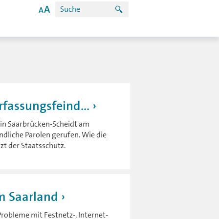
fassungsfeind...
a in Saarbrücken-Scheidt am
dliche Parolen gerufen. Wie die
tzt der Staatsschutz.
m Saarland
Probleme mit Festnetz-, Internet-