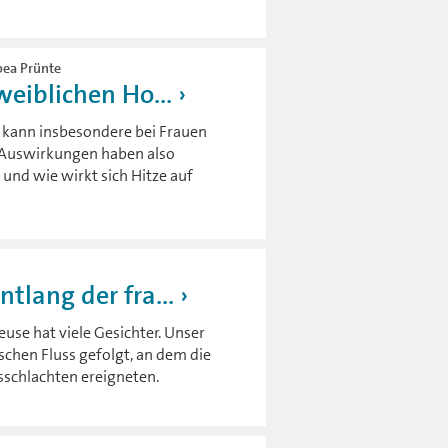
abea Prünte
weiblichen Ho...
s kann insbesondere bei Frauen
 Auswirkungen haben also
und wie wirkt sich Hitze auf
tlang der fra...
use hat viele Gesichter. Unser
chen Fluss gefolgt, an dem die
sschlachten ereigneten.