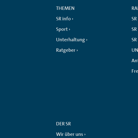
THEMEN
RA
SR info
SR
Sport
SR 
Unterhaltung
SR
Ratgeber
UN
An
Fr
DER SR
Wir über uns