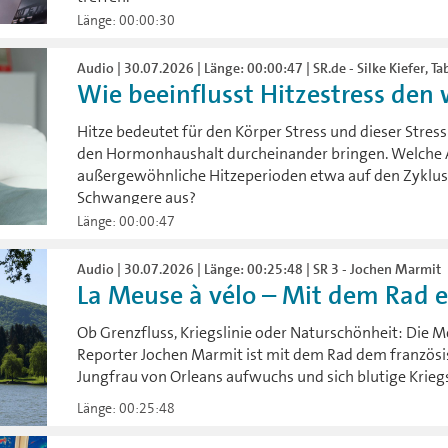
Länge: 00:00:30
Audio | 30.07.2026 | Länge: 00:00:47 | SR.de - Silke Kiefer, T
Wie beeinflusst Hitzestress den 
Hitze bedeutet für den Körper Stress und dieser Stres
den Hormonhaushalt durcheinander bringen. Welche
außergewöhnliche Hitzeperioden etwa auf den Zyklus 
Schwangere aus?
Länge: 00:00:47
Audio | 30.07.2026 | Länge: 00:25:48 | SR 3 - Jochen Marmit
La Meuse à vélo – Mit dem Rad en
Ob Grenzfluss, Kriegslinie oder Naturschönheit: Die Me
Reporter Jochen Marmit ist mit dem Rad dem französis
Jungfrau von Orleans aufwuchs und sich blutige Krieg
Länge: 00:25:48