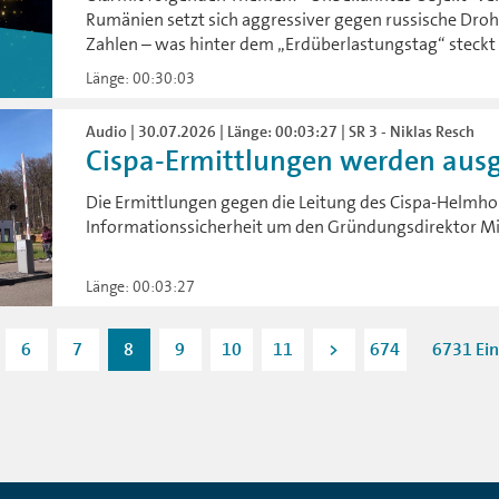
Rumänien setzt sich aggressiver gegen russische Droh
Zahlen – was hinter dem „Erdüberlastungstag“ steck
Länge: 00:30:03
Audio | 30.07.2026 | Länge: 00:03:27 | SR 3 - Niklas Resch
Cispa-Ermittlungen werden aus
Die Ermittlungen gegen die Leitung des Cispa-Helmho
Informationssicherheit um den Gründungsdirektor Mi
Länge: 00:03:27
6
7
8
9
10
11
>
674
6731 Ein