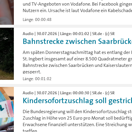
und TV-Angeboten von Vodafone. Bei Facebook ging
Nutzern ein. Ursache ist laut Vodafone ein Kabelschad
Länge: 00:00:48
Audio | 30.07.2026 | Länge: 00:01:02 | SR.de - (c) SR
Bahnstrecke zwischen Saarbrücke
Am späten Donnerstagnachmittag hat es entlang der
St. Ingbert insgesamt auf einer 8.500 Quadratmeter g
Bahnstrecke zwischen Saarbrücken und Kaiserslauter
gesperrt.
Länge: 00:01:02
Audio | 30.07.2026 | Länge: 00:00:30 | SR.de - (c) SR
Kindersofortzuschlag soll gestric
Die Bundesregierung will den Kindersofortzuschlag st
Zuschlag in Höhe von 25 Euro pro Monat soll bedürfti
Erwachsene finanziell unterstützen. Eine Streichung
treffen.