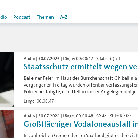
dio
Podcast
Themen
A-Z
Audio | 30.07.2026 | Länge: 00:00:47 | SR.de - (c) SR
Staatsschutz ermittelt wegen ver
Bei einer Feier im Haus der Burschenschaft Ghibellini
vergangenen Freitag wurden offenbar verfassungsfein
Polizei bestätigte, ermittelt in dieser Angelegenheit je
Länge: 00:00:47
Audio | 30.07.2026 | Länge: 00:00:48 | SR.de - Silke Kiefer
Großflächiger Vodafoneausfall i
In zahlreichen Gemeinden im Saarland gibt es derzeit 