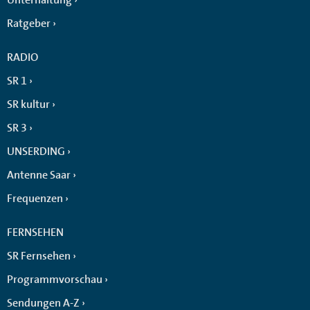
Ratgeber
RADIO
SR 1
SR kultur
SR 3
UNSERDING
Antenne Saar
Frequenzen
FERNSEHEN
SR Fernsehen
Programmvorschau
Sendungen A-Z