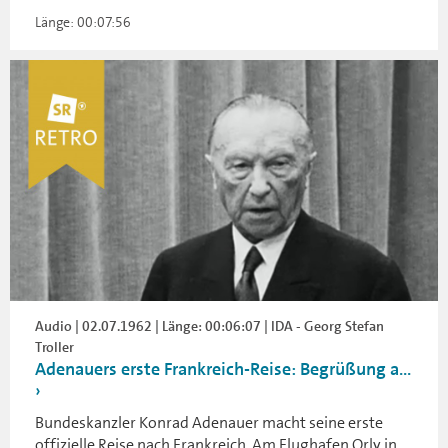
Länge: 00:07:56
Audio | 02.07.1962 | Länge: 00:06:07 | IDA - Georg Stefan
Troller
Adenauers erste Frankreich-Reise: Begrüßung a...
Bundeskanzler Konrad Adenauer macht seine erste
offizielle Reise nach Frankreich. Am Flughafen Orly in