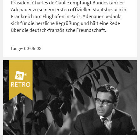
Präsident Charles de Gaulle empfängt Bundeskanzler
Adenauer zu seinem ersten offiziellen Staatsbesuch in
Frankreich am Flughafen in Paris. Adenauer bedankt
sich für die herzliche Begrüßung und hält eine Rede
über die deutsch-französische Freundschaft.
Länge: 00:06:08