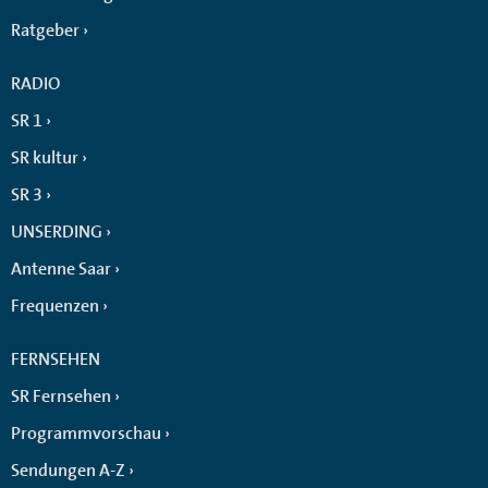
Ratgeber
RADIO
SR 1
SR kultur
SR 3
UNSERDING
Antenne Saar
Frequenzen
FERNSEHEN
SR Fernsehen
Programmvorschau
Sendungen A-Z