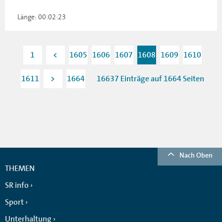
Länge: 00:02:23
1
<
1605
1606
1607
1608
1609
1610
1611
>
1664
16637 Einträge auf 1664 Seiten
Nach Oben
THEMEN
SR info
Sport
Unterhaltung