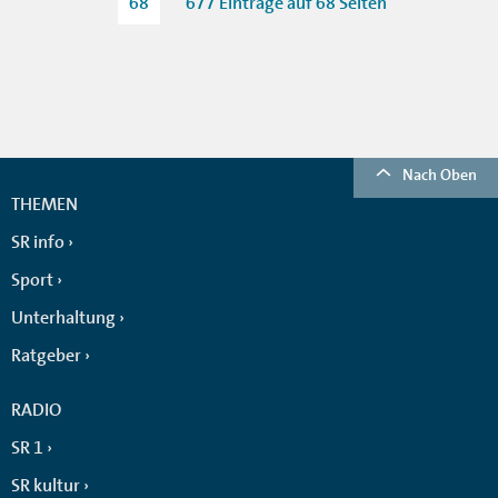
68
677 Einträge auf 68 Seiten
Nach Oben
THEMEN
SR info
Sport
Unterhaltung
Ratgeber
RADIO
SR 1
SR kultur