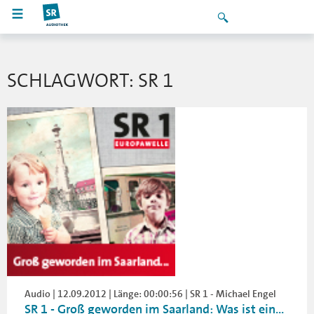
SCHLAGWORT: SR 1
Audio | 12.09.2012 | Länge: 00:00:56 | SR 1 - Michael Engel
SR 1 - Groß geworden im Saarland: Was ist ein...