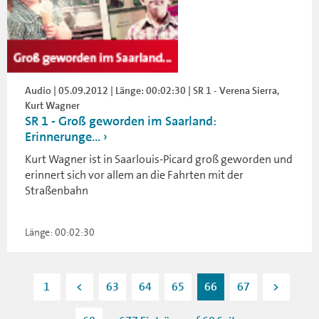
Audio | 05.09.2012 | Länge: 00:02:30 | SR 1 - Verena Sierra,
Kurt Wagner
SR 1 - Groß geworden im Saarland:
Erinnerunge...
Kurt Wagner ist in Saarlouis-Picard groß geworden und
erinnert sich vor allem an die Fahrten mit der
Straßenbahn
Länge: 00:02:30
1
<
63
64
65
66
67
>