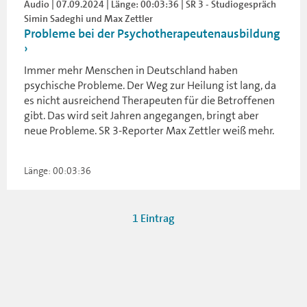
Audio | 07.09.2024 | Länge: 00:03:36 | SR 3 - Studiogespräch
Simin Sadeghi und Max Zettler
Probleme bei der Psychotherapeutenausbildung
Immer mehr Menschen in Deutschland haben
psychische Probleme. Der Weg zur Heilung ist lang, da
es nicht ausreichend Therapeuten für die Betroffenen
gibt. Das wird seit Jahren angegangen, bringt aber
neue Probleme. SR 3-Reporter Max Zettler weiß mehr.
Länge: 00:03:36
1 Eintrag