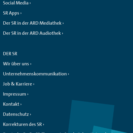
Social Media
SR Apps
Der SR in der ARD Mediathek
Der SR in der ARD Audiothek
DER SR
Wir über uns
Unternehmenskommunikation
Job & Karriere
Impressum
Kontakt
Datenschutz
Korrekturen des SR