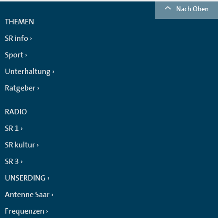
Nach Oben
THEMEN
SR info
Sport
Unterhaltung
Ratgeber
RADIO
SR 1
SR kultur
SR 3
UNSERDING
Antenne Saar
Frequenzen