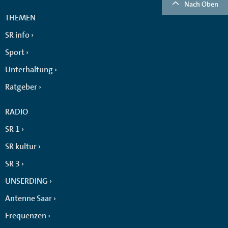
Nach Oben
THEMEN
SR info
Sport
Unterhaltung
Ratgeber
RADIO
SR 1
SR kultur
SR 3
UNSERDING
Antenne Saar
Frequenzen