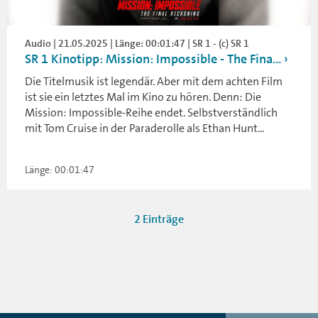
Audio | 21.05.2025 | Länge: 00:01:47 | SR 1 - (c) SR 1
SR 1 Kinotipp: Mission: Impossible - The Fina...
Die Titelmusik ist legendär. Aber mit dem achten Film
ist sie ein letztes Mal im Kino zu hören. Denn: Die
Mission: Impossible-Reihe endet. Selbstverständlich
mit Tom Cruise in der Paraderolle als Ethan Hunt...
Länge: 00:01:47
2 Einträge