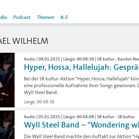
dio
Podcast
Themen
A-Z
EL WILHELM
Audio | 08.01.2025 | Länge: 00:08:38 | SR kultur - Karsten 
Hyper, Hossa, Hallelujah: Gesprä
Bei der SR kultur-Aktion "Hyper, Hossa, Hallelujah" k
eine professionelle Aufnahme ihrer Songs gewinnen. Ge
Wyll Steel Band.
Länge: 00:08:38
Audio | 05.01.2025 | Länge: 00:04:08 | SR kultur - SR kultur
Wyll Steel Band – "Wondering w
Die Wyll Steel Band machte den Auftakt zur Aktion "Hy