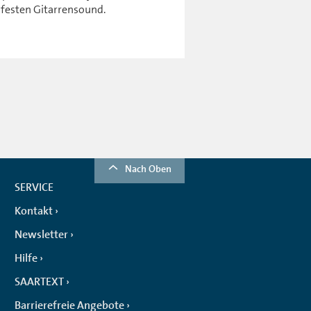
dfesten Gitarrensound.
Nach Oben
SERVICE
Kontakt
Newsletter
Hilfe
SAARTEXT
Barrierefreie Angebote