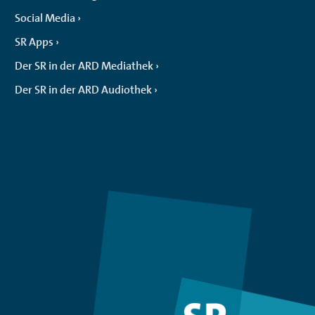
Social Media
SR Apps
Der SR in der ARD Mediathek
Der SR in der ARD Audiothek