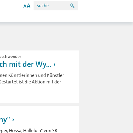
Neuschwender
ch mit der Wy...
önnen Künstlerinnen und Künstler
startet ist die Aktion mit der
hy"
per, Hossa, Halleluja" von SR