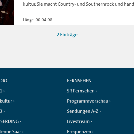
kultur. Sie macht Country- und Southernrock und han
Länge: 00:04:08
2 Einträge
DIO
FERNSEHEN
 1
SR Fernsehen
kultur
Programmvorschau
 3
Sendungen A-Z
SERDING
Livestream
tenne Saar
Frequenzen