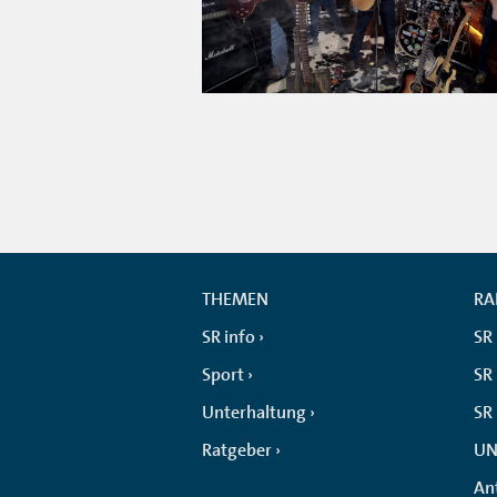
THEMEN
RA
SR info
SR
Sport
SR 
Unterhaltung
SR
Ratgeber
UN
An