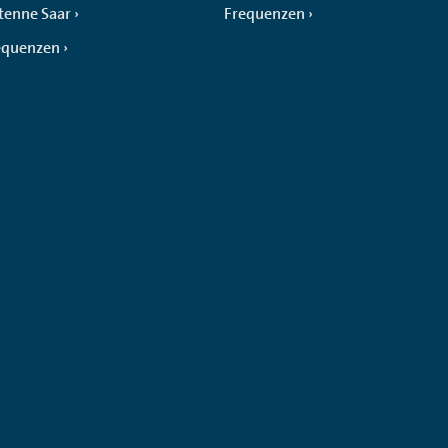
tenne Saar
Frequenzen
equenzen