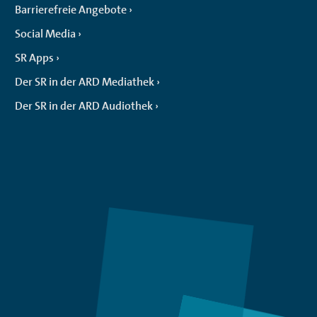
Barrierefreie Angebote
Social Media
SR Apps
Der SR in der ARD Mediathek
Der SR in der ARD Audiothek