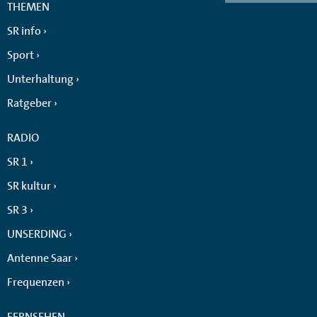
THEMEN
SR info
Sport
Unterhaltung
Ratgeber
RADIO
SR 1
SR kultur
SR 3
UNSERDING
Antenne Saar
Frequenzen
FERNSEHEN