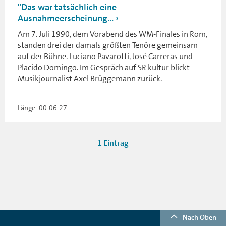
"Das war tatsächlich eine
Ausnahmeerscheinung...
Am 7. Juli 1990, dem Vorabend des WM-Finales in Rom,
standen drei der damals größten Tenöre gemeinsam
auf der Bühne. Luciano Pavarotti, José Carreras und
Placido Domingo. Im Gespräch auf SR kultur blickt
Musikjournalist Axel Brüggemann zurück.
Länge: 00:06:27
1 Eintrag
Nach Oben