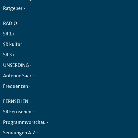
Ratgeber
RADIO
SR 1
SR kultur
SR 3
UNSERDING
Antenne Saar
Frequenzen
FERNSEHEN
SR Fernsehen
Programmvorschau
Sendungen A-Z