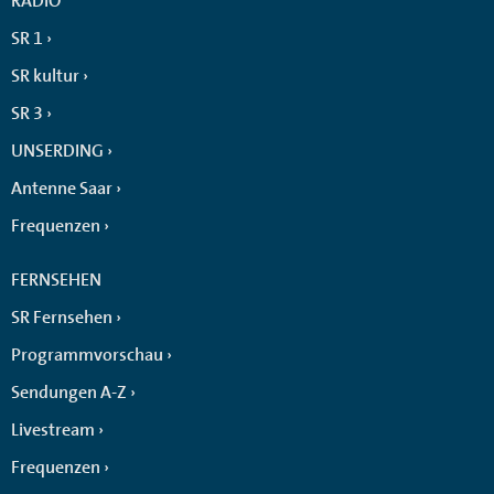
RADIO
SR 1
SR kultur
SR 3
UNSERDING
Antenne Saar
Frequenzen
FERNSEHEN
SR Fernsehen
Programmvorschau
Sendungen A-Z
Livestream
Frequenzen