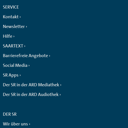
SERVICE
Kontakt
Newsletter
Hilfe
SAARTEXT
Barrierefreie Angebote
Social Media
SR Apps
Der SR in der ARD Mediathek
Der SR in der ARD Audiothek
DER SR
Wir über uns