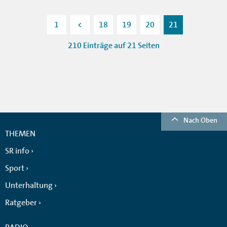
1
<
18
19
20
21
210 Einträge auf 21 Seiten
Nach Oben
THEMEN
SR info
Sport
Unterhaltung
Ratgeber