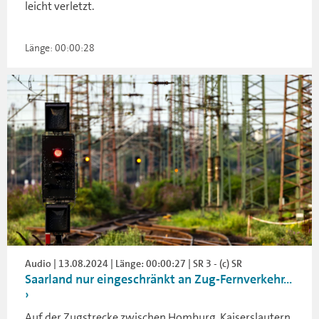
leicht verletzt.
Länge: 00:00:28
Audio | 13.08.2024 | Länge: 00:00:27 | SR 3 - (c) SR
Saarland nur eingeschränkt an Zug-Fernverkehr...
Auf der Zugstrecke zwischen Homburg, Kaiserslautern