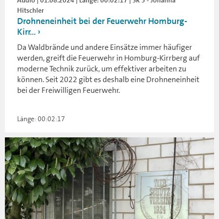
Audio | 01.08.2024 | Länge: 00:02:17 | SR 3 - Johanna
Hitschler
Drohneneinheit bei der Feuerwehr Homburg-
Kirr...
Da Waldbrände und andere Einsätze immer häufiger
werden, greift die Feuerwehr in Homburg-Kirrberg auf
moderne Technik zurück, um effektiver arbeiten zu
können. Seit 2022 gibt es deshalb eine Drohneneinheit
bei der Freiwilligen Feuerwehr.
Länge: 00:02:17