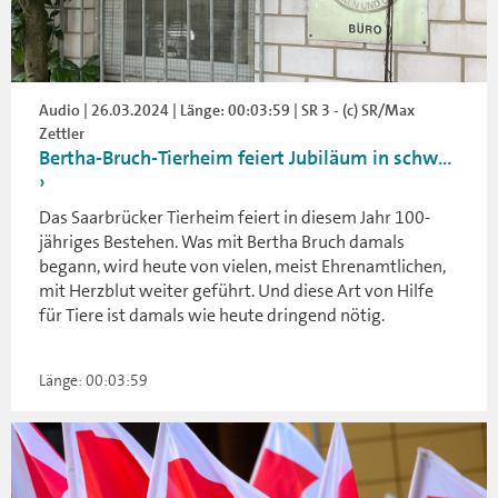
Audio | 26.03.2024 | Länge: 00:03:59 | SR 3 - (c) SR/Max
Zettler
Bertha-Bruch-Tierheim feiert Jubiläum in schw...
Das Saarbrücker Tierheim feiert in diesem Jahr 100-
jähriges Bestehen. Was mit Bertha Bruch damals
begann, wird heute von vielen, meist Ehrenamtlichen,
mit Herzblut weiter geführt. Und diese Art von Hilfe
für Tiere ist damals wie heute dringend nötig.
Länge: 00:03:59