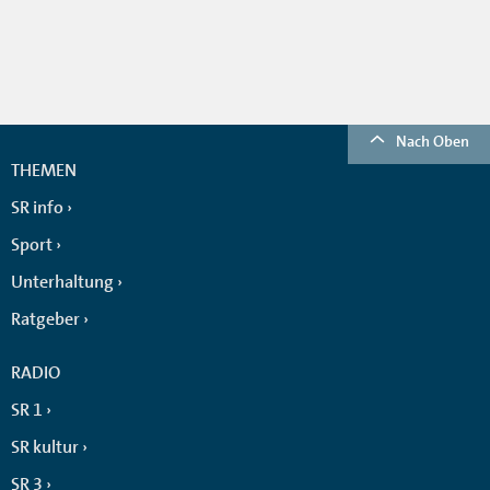
Nach Oben
THEMEN
SR info
Sport
Unterhaltung
Ratgeber
RADIO
SR 1
SR kultur
SR 3