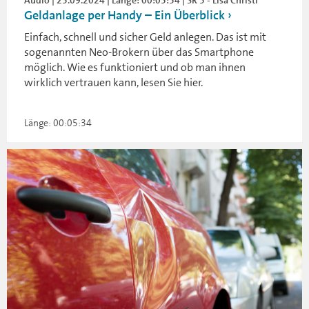
Audio | 25.09.2024 | Länge: 00:05:34 | SR 3 - Lisa Christl
Geldanlage per Handy – Ein Überblick
Einfach, schnell und sicher Geld anlegen. Das ist mit
sogenannten Neo-Brokern über das Smartphone
möglich. Wie es funktioniert und ob man ihnen
wirklich vertrauen kann, lesen Sie hier.
Länge: 00:05:34