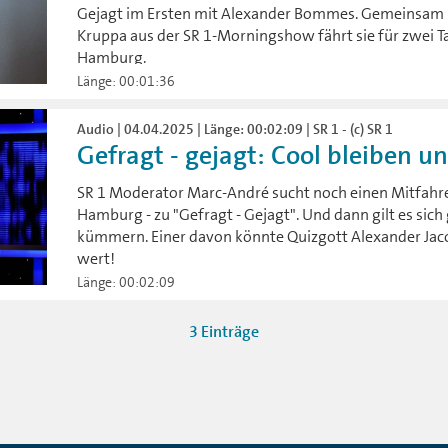
Gejagt im Ersten mit Alexander Bommes. Gemeinsam
Kruppa aus der SR 1-Morningshow fährt sie für zwei 
Hamburg.
Länge: 00:01:36
Audio | 04.04.2025 | Länge: 00:02:09 | SR 1 - (c) SR 1
Gefragt - gejagt: Cool bleiben u
SR 1 Moderator Marc-André sucht noch einen Mitfahre
Hamburg - zu "Gefragt - Gejagt". Und dann gilt es sic
kümmern. Einer davon könnte Quizgott Alexander Jacob
wert!
Länge: 00:02:09
3 Einträge