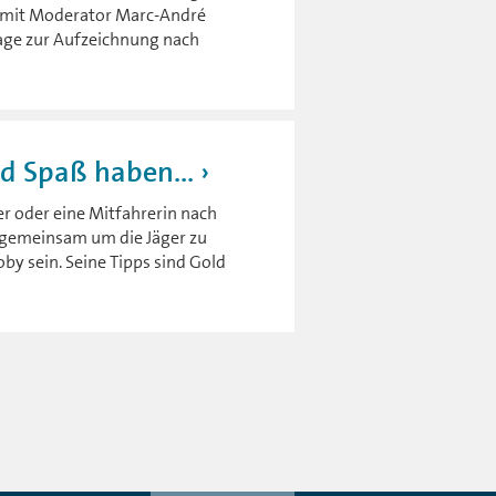
 mit Moderator Marc-André
Tage zur Aufzeichnung nach
nd Spaß haben...
r oder eine Mitfahrerin nach
h gemeinsam um die Jäger zu
y sein. Seine Tipps sind Gold