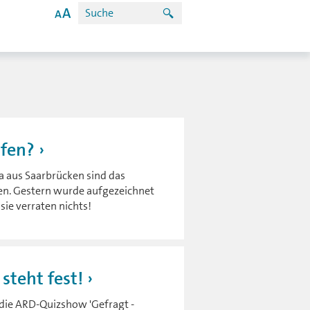
ufen?
 aus Saarbrücken sind das
en. Gestern wurde aufgezeichnet
sie verraten nichts!
steht fest!
r die ARD-Quizshow 'Gefragt -