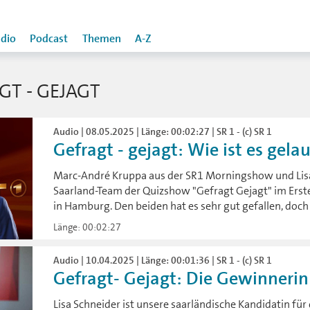
dio
Podcast
Themen
A-Z
T - GEJAGT
Audio | 08.05.2025 | Länge: 00:02:27 | SR 1 - (c) SR 1
Gefragt - gejagt: Wie ist es gela
Marc-André Kruppa aus der SR1 Morningshow und Lisa
Saarland-Team der Quizshow "Gefragt Gejagt" im Erst
in Hamburg. Den beiden hat es sehr gut gefallen, doch 
Länge: 00:02:27
Audio | 10.04.2025 | Länge: 00:01:36 | SR 1 - (c) SR 1
Gefragt- Gejagt: Die Gewinnerin 
Lisa Schneider ist unsere saarländische Kandidatin fü