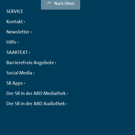
Nach Oben
SERVICE
Kontakt
Newsletter
Hilfe
SAARTEXT
Barrierefreie Angebote
Social Media
SR Apps
Der SR in der ARD Mediathek
Der SR in der ARD Audiothek