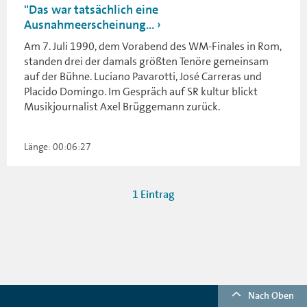
"Das war tatsächlich eine
Ausnahmeerscheinung...
Am 7. Juli 1990, dem Vorabend des WM-Finales in Rom,
standen drei der damals größten Tenöre gemeinsam
auf der Bühne. Luciano Pavarotti, José Carreras und
Placido Domingo. Im Gespräch auf SR kultur blickt
Musikjournalist Axel Brüggemann zurück.
Länge: 00:06:27
1 Eintrag
Nach Oben