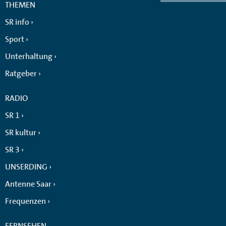
THEMEN
SR info
Sport
Unterhaltung
Ratgeber
RADIO
SR 1
SR kultur
SR 3
UNSERDING
Antenne Saar
Frequenzen
FERNSEHEN