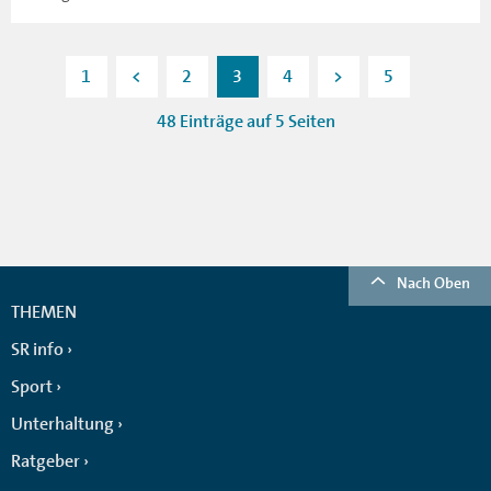
1
<
2
3
4
>
5
48 Einträge auf 5 Seiten
Nach Oben
THEMEN
SR info
Sport
Unterhaltung
Ratgeber