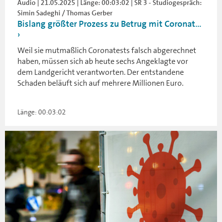
Audio | 21.05.2025 | Länge: 00:03:02 | SR 3 - Studiogespräch:
Simin Sadeghi / Thomas Gerber
Bislang größter Prozess zu Betrug mit Coronat...
Weil sie mutmaßlich Coronatests falsch abgerechnet
haben, müssen sich ab heute sechs Angeklagte vor
dem Landgericht verantworten. Der entstandene
Schaden beläuft sich auf mehrere Millionen Euro.
Länge: 00:03:02