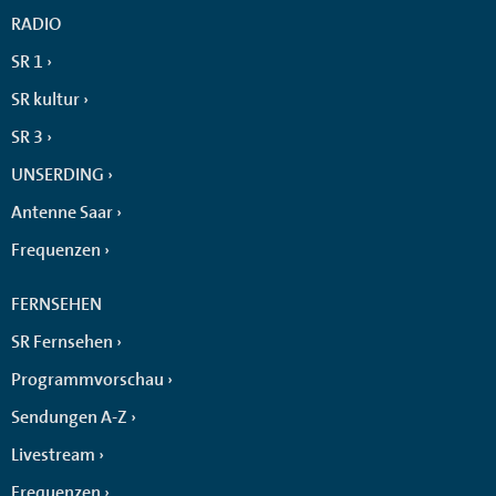
RADIO
SR 1
SR kultur
SR 3
UNSERDING
Antenne Saar
Frequenzen
FERNSEHEN
SR Fernsehen
Programmvorschau
Sendungen A-Z
Livestream
Frequenzen