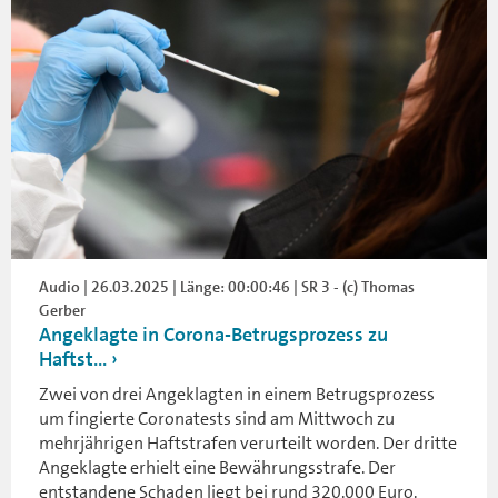
Audio | 26.03.2025 | Länge: 00:00:46 | SR 3 - (c) Thomas
Gerber
Angeklagte in Corona-Betrugsprozess zu
Haftst...
Zwei von drei Angeklagten in einem Betrugsprozess
um fingierte Coronatests sind am Mittwoch zu
mehrjährigen Haftstrafen verurteilt worden. Der dritte
Angeklagte erhielt eine Bewährungsstrafe. Der
entstandene Schaden liegt bei rund 320.000 Euro.