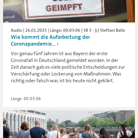
Audio | 26.01.2025 | Länge: 00:03:06 | SR 3 - (c) Steffani Balle
Wie kommt die Aufarbeitung der
Coronapandemie...
Vor genau fünf Jahren ist aus Bayern der erste
Coronafall in Deutschland gemeldet worden. In der
Zeit danach gab es viele politische Entscheidungen zur
Verschärfung oder Lockerung von Maßnahmen. Was
richtig oder falsch war, ist bis heute nicht geklärt.
Länge: 00:03:06