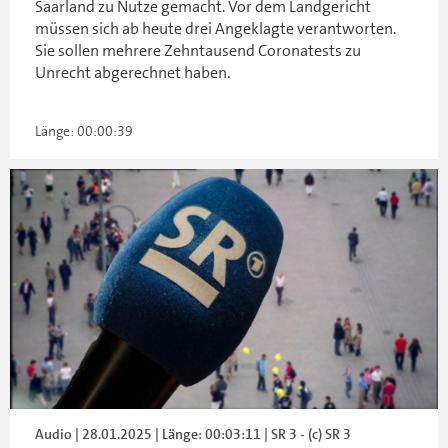
Saarland zu Nutze gemacht. Vor dem Landgericht
müssen sich ab heute drei Angeklagte verantworten.
Sie sollen mehrere Zehntausend Coronatests zu
Unrecht abgerechnet haben.
Länge: 00:00:39
Audio | 28.01.2025 | Länge: 00:03:11 | SR 3 - (c) SR 3