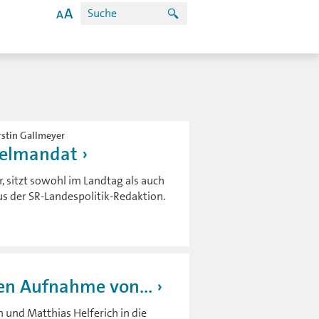
rstin Gallmeyer
pelmandat
, sitzt sowohl im Landtag als auch
s der SR-Landespolitik-Redaktion.
en Aufnahme von...
und Matthias Helferich in die