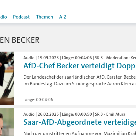
dio
Podcast
Themen
A-Z
EN BECKER
Audio | 19.09.2025 | Länge: 00:04:06 | SR 3 - Moderation: Ke
AfD-Chef Becker verteidigt Dop
Der Landeschef der saarländischen AfD, Carsten Becker
im Bundestag. Dazu im Studiogespräch: Aaron Klein au
Länge: 00:04:06
Audio | 26.02.2025 | Länge: 00:00:50 | SR 3 - Emil Mura
Saar-AfD-Abgeordnete verteidig
Nach der umstrittenen Aufnahme von Maximilian Krah 