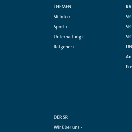
THEMEN
RA
SR info
SR
Sport
SR 
Unterhaltung
SR
Ratgeber
UN
An
Fr
DER SR
Wir über uns