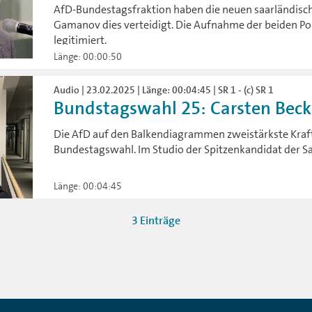
AfD-Bundestagsfraktion haben die neuen saarländis
Gamanov dies verteidigt. Die Aufnahme der beiden Pol
legitimiert.
Länge: 00:00:50
Audio | 23.02.2025 | Länge: 00:04:45 | SR 1 - (c) SR 1
Bundstagswahl 25: Carsten Beck
Die AfD auf den Balkendiagrammen zweistärkste Kraft
Bundestagswahl. Im Studio der Spitzenkandidat der Sa
Länge: 00:04:45
3 Einträge