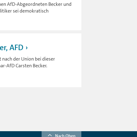
chen AfD-Abgeordneten Becker und
itiker sei demokratisch
er, AFD
 nach der Union bei dieser
ar-AfD Carsten Becker.
Nach Oben