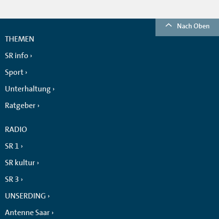
Nach Oben
THEMEN
SR info
Sport
Unterhaltung
Ratgeber
RADIO
SR 1
SR kultur
SR 3
UNSERDING
Antenne Saar