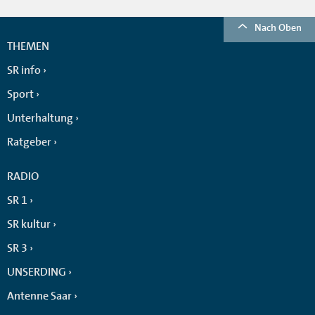
Nach Oben
THEMEN
SR info
Sport
Unterhaltung
Ratgeber
RADIO
SR 1
SR kultur
SR 3
UNSERDING
Antenne Saar