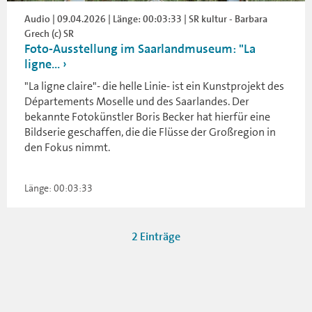
Audio | 09.04.2026 | Länge: 00:03:33 | SR kultur - Barbara
Grech (c) SR
Foto-Ausstellung im Saarlandmuseum: "La
ligne...
"La ligne claire"- die helle Linie- ist ein Kunstprojekt des
Départements Moselle und des Saarlandes. Der
bekannte Fotokünstler Boris Becker hat hierfür eine
Bildserie geschaffen, die die Flüsse der Großregion in
den Fokus nimmt.
Länge: 00:03:33
2 Einträge